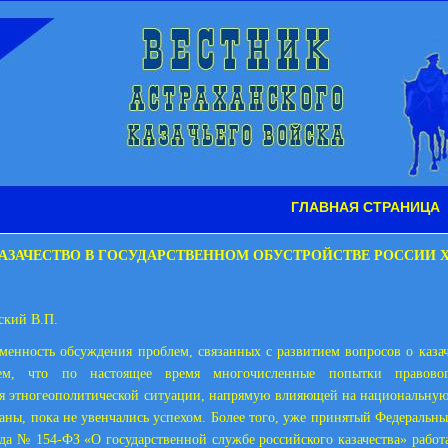
ГЛАВНАЯ СТРАНИЦА
АЗАЧЕСТВО В ГОСУДАРСТВЕННОМ ОБУСТРОЙСТВЕ РОССИИ X
ский В.П.
менность обсуждения проблем, связанных с развитием вопросов о казач
тем, что по настоящее время многочисленные попытки правовог
 этногеополитической ситуации, напрямую влияющей на национальную
раны, пока не увенчались успехом. Более того, уже принятый Федеральны
ода № 154-ФЗ «О государственной службе российского казачества» работ