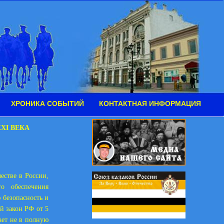
ХРОНИКА СОБЫТИЙ
КОНТАКТНАЯ ИНФОРМАЦИЯ
XI ВЕКА
естве в России,
о обеспечения
 безопасность и
й закон РФ от 5
ает не в полную