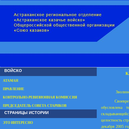
ВОЙСКО
К
АТАМАН
ПРАВЛЕНИЕ
Зволин
КОНТРОЛЬНО-РЕВИЗИОННАЯ КОМИССИЯ
Своевре
ПРЕДСЕДАТЕЛЬ СОВЕТА СТАРИКОВ
обусловлена 
СТРАНИЦЫ ИСТОРИИ
складывающейся
целостность ст
ЭТО ИНТЕРЕСНО
декабря 2005 г