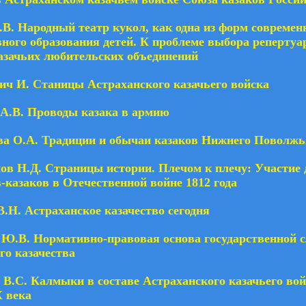
.В. Народный театр кукол, как одна из форм современ
ного образования детей. К проблеме выбора репертуа
азачьих любительских объединений
ич И. Станицы Астраханского казачьего войска
А.В. Проводы казака в армию
ва О.А. Традиции и обычаи казаков Нижнего Поволжь
в Н.Д. Страницы истории. Плечом к плечу: Участие 
казаков в Отечественной войне 1812 года
.Н. Астраханское казачество сегодня
 Ю.В. Нормативно-правовая основа государственной 
го казачества
В.С. Калмыки в составе Астраханского казачьего вой
Х века