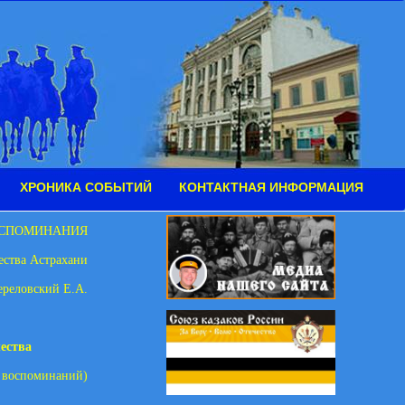
ХРОНИКА СОБЫТИЙ
КОНТАКТНАЯ ИНФОРМАЦИЯ
СПОМИНАНИЯ
ества Астрахани
ереловский Е.А.
ества
з воспоминаний)