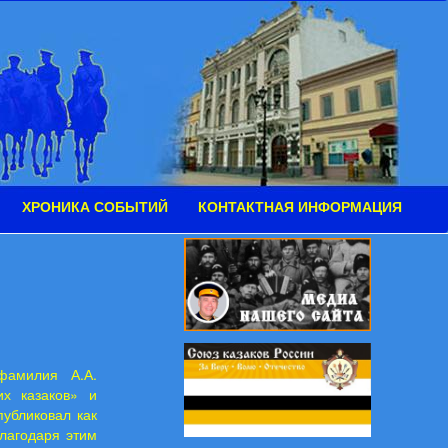
ХРОНИКА СОБЫТИЙ
КОНТАКТНАЯ ИНФОРМАЦИЯ
фамилия А.А.
их казаков» и
убликовал как
Благодаря этим