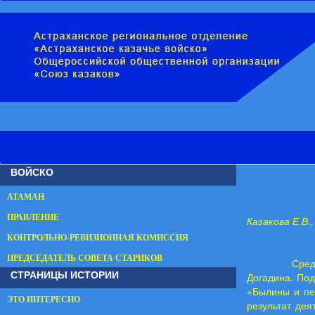
ВОЙСКО
АТАМАН
ПРАВЛЕНИЕ
Казакова Е.В.
КОНТРОЛЬНО-РЕВИЗИОННАЯ КОМИССИЯ
ПРЕДСЕДАТЕЛЬ СОВЕТА СТАРИКОВ
Среди астра
СТРАНИЦЫ ИСТОРИИ
Догадина. По
«Былины и пе
ЭТО ИНТЕРЕСНО
результат дея