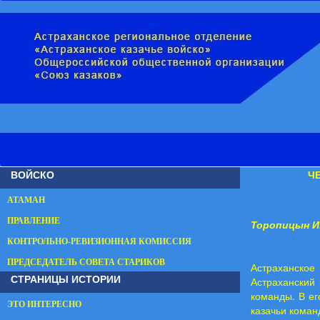
ВОЙСКО
Ч
АТАМАН
ПРАВЛЕНИЕ
Торопицын И
КОНТРОЛЬНО-РЕВИЗИОННАЯ КОМИССИЯ
ПРЕДСЕДАТЕЛЬ СОВЕТА СТАРИКОВ
Астраханско
СТРАНИЦЫ ИСТОРИИ
Астраханский 
команды. В ег
ЭТО ИНТЕРЕСНО
казачьи коман