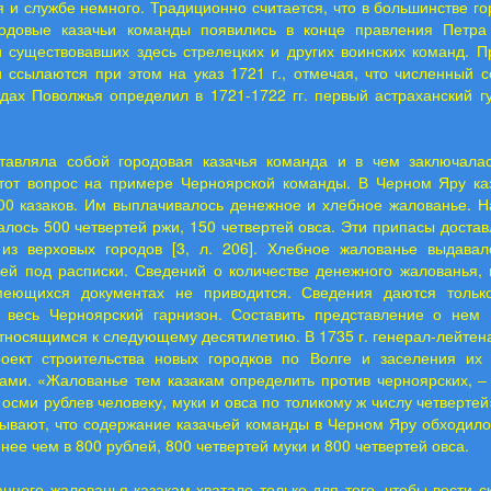
и службе немного. Традиционно считается, что в большинстве г
одовые казачьи команды появились в конце правления Петра
 существовавших здесь стрелецких и других воинских команд. П
 ссылаются при этом на указ 1721 г., отмечая, что численный с
дах Поволжья определил в 1721-1722 гг. первый астраханский г
тавляла собой городовая казачья команда и в чем заключала
тот вопрос на примере Черноярской команды. В Черном Яру ка
00 казаков. Им выплачивалось денежное и хлебное жалованье. Н
алось 500 четвертей ржи, 150 четвертей овса. Эти припасы доста
из верховых городов [3, л. 206]. Хлебное жалованье выдавал
ей под расписки. Сведений о количестве денежного жалованья, 
меющихся документах не приводится. Сведения даются толь
 весь Черноярский гарнизон. Составить представление о не
тносящимся к следующему десятилетию. В 1735 г. генерал-лейтен
оект строительства новых городков по Волге и заселения их
ками. «Жалованье тем казакам определить против черноярских, –
 осми рублев человеку, муки и овса по толикому ж числу четвертей» 
ывают, что содержание казачьей команды в Черном Яру обходило
енее чем в 800 рублей, 800 четвертей муки и 800 четвертей овса.
нного жалованья казакам хватало только для того, чтобы вести 