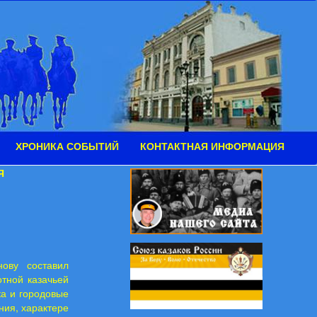
ХРОНИКА СОБЫТИЙ
КОНТАКТНАЯ ИНФОРМАЦИЯ
ИЯ
ову составил
отной казачьей
ка и городовые
ния, характере