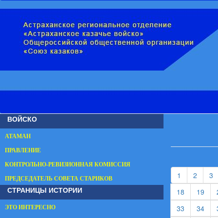
ВОЙСКО
АТАМАН
ПРАВЛЕНИЕ
КОНТРОЛЬНО-РЕВИЗИОННАЯ КОМИССИЯ
(current)
(curren
(
1
2
3
ПРЕДСЕДАТЕЛЬ СОВЕТА СТАРИКОВ
СТРАНИЦЫ ИСТОРИИ
(current)
(cur
18
19
(current)
(cur
33
34
ЭТО ИНТЕРЕСНО