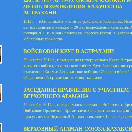
290-ЛЕТИЕ АСТРАХАНСКИХ КАЗАКОВ И 
ЛЕТИЕ ВОЗРОЖДЕНИЯ КАЗАЧЕСТВА
АСТРАХАНИ
2011 г. – юбилейный в жизни астраханского казачества. Исп
лет астраханским казакам и 20 лет возрождения казачества 
октября 2011 г., в день памяти св. пророка Иосии, в Астра
юбилейные торжества.
ВОЙСКОВОЙ КРУГ В АСТРАХАНИ
29 октября 2011 г., накануне дня исторического Круга Астра
казачьего войска, открыл свою работу Круг Астраханского 
отделения «Казачье Астраханское войско» Общероссийской
общественной организации «Союз казаков».
ЗАСЕДАНИЕ ПРАВЛЕНИЯ С УЧАСТИЕМ
ВЕРХОВНОГО АТАМАНА
29 октября 2011 г., перед началом заседания Войскового Кру
Войсковое Правление. Кроме членов Правления на заседани
присутствовал Верховный Атаман полковник Павел Задоро
ВЕРХОВНЫЙ АТАМАН СОЮЗА КАЗАКО