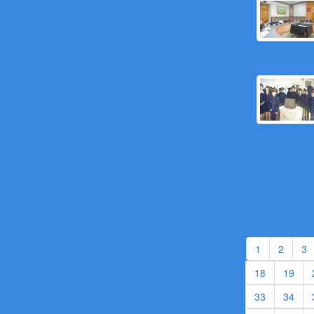
(current)
(curren
(
1
2
3
(current)
(cur
18
19
(current)
(cur
33
34