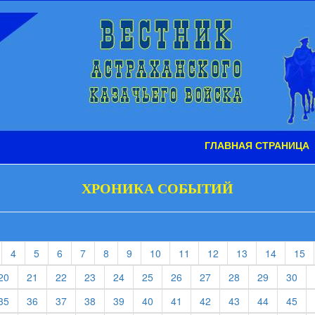
ГЛАВНАЯ СТРАНИЦА
ХРОНИКА СОБЫТИЙ
t)
current)
(current)
(current)
(current)
(current)
(current)
(current)
(current)
(current)
(current)
(current)
(current)
(c
4
5
6
7
8
9
10
11
12
13
14
15
rent)
(current)
(current)
(current)
(current)
(current)
(current)
(current)
(current)
(current)
(current)
(cur
20
21
22
23
24
25
26
27
28
29
30
rent)
(current)
(current)
(current)
(current)
(current)
(current)
(current)
(current)
(current)
(current)
(cur
35
36
37
38
39
40
41
42
43
44
45